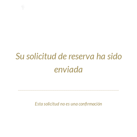
Su solicitud de reserva ha sido
enviada
_______________________________________________________
Esta solicitud no es una confirmación