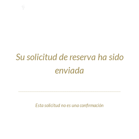
Su solicitud de reserva ha sido
enviada
_______________________________________________________
Esta solicitud no es una confirmación